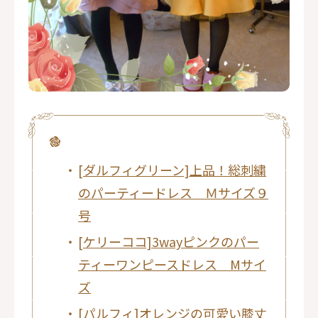
[ダルフィグリーン]上品！総刺繍
のパーティードレス Ｍサイズ９
号
[ケリーココ]3wayピンクのパー
ティーワンピースドレス Mサイ
ズ
[パルフィ]オレンジの可愛い膝丈