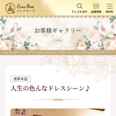
ドレスを探す
店舗情報
MENU
お客様ギャラリー
Gallery
ダルフィグリーン・ケリーココ・パルフィ｜ブルーグリーン・クラシカルピンク×ブラック・オレンジ／お呼ばれや発表会にふさわしいエレガントで上品なドレス
浅草本店
人生の色んなドレスシーン♪