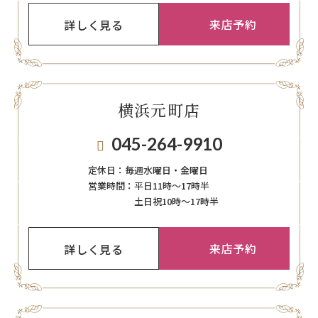
来店予約
詳しく見る
横浜元町店
045-264-9910
定休日：
毎週⽔曜⽇‧⾦曜⽇
営業時間：
平日11時～17時半
土日祝10時～17時半
来店予約
詳しく見る