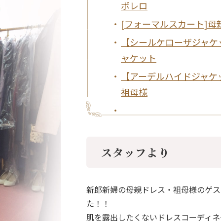
ボレロ
[フォーマルスカート]
【シールケローザジャケ
ャケット
【アーデルハイドジャケ
祖母様
スタッフより
新郎新婦の母親ドレス・祖母様のゲス
た！！
肌を露出したくないドレスコーディネ