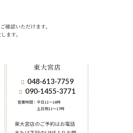
をご確認いただけます。
致します。
東大宮店
048-613-7759
090-1455-3771
営業時間：
平日11〜16時
土日祝11〜17時
東大宮店のご予約はお電話
または下記のLINEよりお願