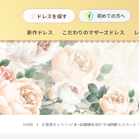
ドレスを探す
初めての方へ
新作ドレス
こだわりのマザーズドレス
お母様フォーマルドレス
(マザーズドレス)
中学生・高校生向け
ドレス
（140〜160サイズ）
HOME
お客様ギャラリー
ジラーニャボレロ・フォーマルスカート
お客様ギャラリー詳細