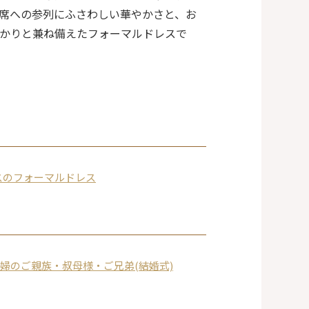
席への参列にふさわしい華やかさと、お
かりと兼ね備えたフォーマルドレスで
スのフォーマルドレス
婦のご親族・叔母様・ご兄弟(結婚式)