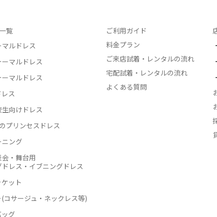
一覧
ご利用ガイド
料金プラン
ーマルドレス
ご来店試着・レンタルの流れ
ォーマルドレス
宅配試着・レンタルの流れ
ォーマルドレス
よくある質問
ドレス
校生向けドレス
生のプリンセスドレス
ーニング
表会・舞台用
グドレス・イブニングドレス
ャケット
(コサージュ・ネックレス等)
バッグ