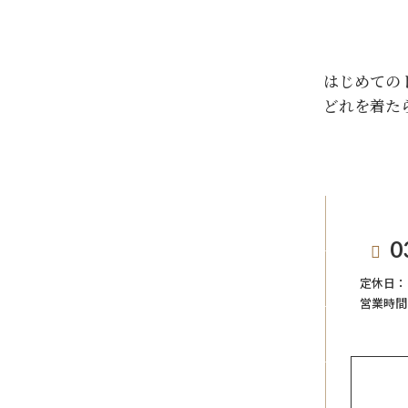
はじめての
どれを着た
0
定休日：
営業時間