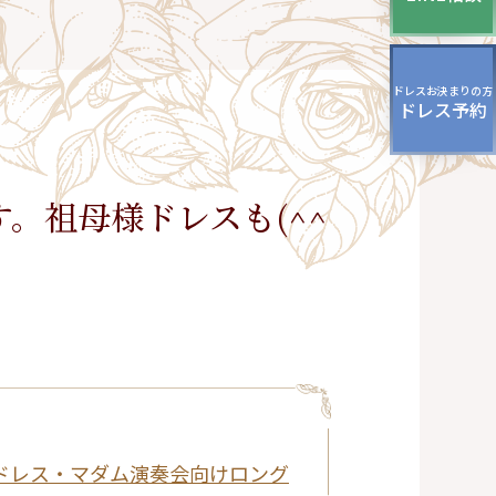
ッグ
ドレスシューズ
ドレスお決まりの方
ドレス予約
。祖母様ドレスも(^^
親ドレス・マダム演奏会向けロング