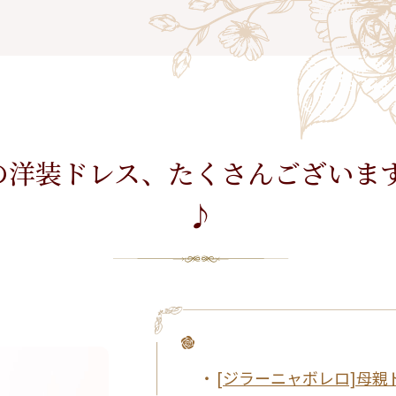
アクセサリー
パーティーバ
(コサージュ・ネックレス等)
立食パーティー、
クルージング、
ダンスパーティーのドレス
洋装ドレス、たくさんございます
♪
[ジラーニャボレロ]母