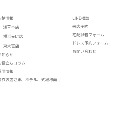
店舗情報
LINE相談
来店予約
浅草本店
宅配試着フォーム
横浜元町店
ドレス予約フォーム
東大宮店
お問い合わせ
お知らせ
お役立ちコラム
採用情報
貸衣装店さま、ホテル、式場様向け