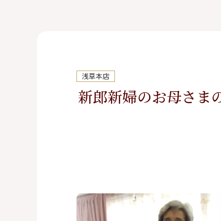
ボレロ・ジャケット
還暦お祝いドレス
浅草本店
新郎新婦のお母さまの