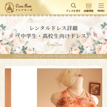
ドレスを探す
店舗情報
MENU
レンタルドレス詳細
（中学生・高校生向けドレス）
Rental Dress
[アルミーナドレス]フェアードサーモンのローズドレス｜レンタルドレスのクレアローズ東京