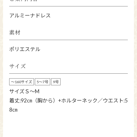
アルミーナドレス
素材
ポリエステル
サイズ
～160サイズ
5～7号
9号
サイズＳ～M
着丈:92㎝（胸から）+ホルターネック／ウエスト:5
8㎝