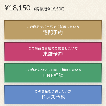
¥
18,150
(税抜き¥16,500)
この商品をご自宅でご試着したい方
宅配予約
この商品をお店でご試着したい方
来店予約
この商品についてLINEで相談したい方
LINE相談
この商品を予約したい方
ドレス予約