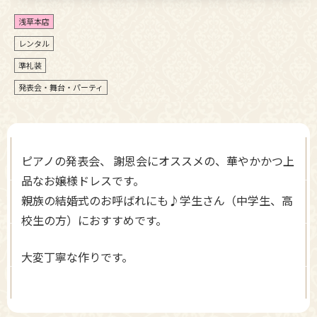
浅草本店
レンタル
準礼装
発表会・舞台・パーティ
ピアノの発表会、 謝恩会にオススメの、華やかかつ上
品なお嬢様ドレスです。
親族の結婚式のお呼ばれにも♪学生さん（中学生、高
校生の方）におすすめです。
大変丁寧な作りです。