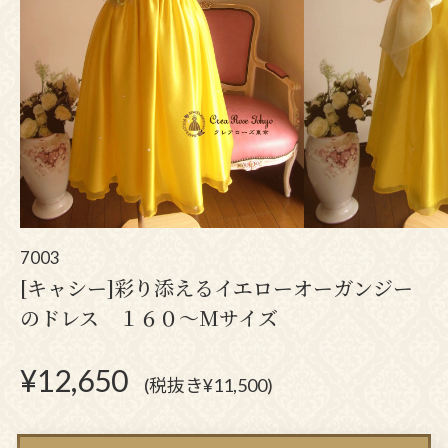
7003
[キャシー]彩り添えるイエローオーガンジー
のドレス １６０～Mサイズ
¥
12,650
(税抜き¥11,500)