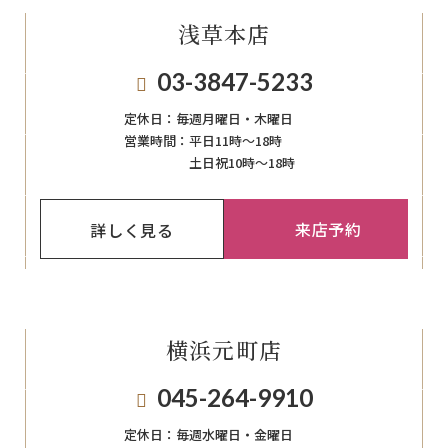
浅草本店
03-3847-5233
定休日：
毎週月曜日・木曜日
営業時間：
平日11時～18時
土日祝10時～18時
来店予約
詳しく見る
横浜元町店
045-264-9910
定休日：
毎週⽔曜⽇‧⾦曜⽇