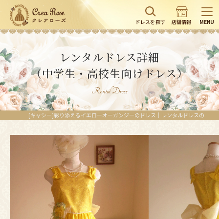
ドレスを探す
店舗情報
MENU
レンタルドレス詳細
（中学生・高校生向けドレス）
Rental Dress
[キャシー]彩り添えるイエローオーガンジーのドレス｜レンタルドレスのクレアローズ東京