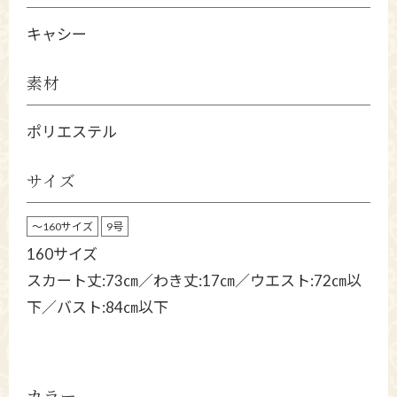
キャシー
素材
ポリエステル
サイズ
～160サイズ
9号
160サイズ
スカート丈:73㎝／わき丈:17㎝／ウエスト:72㎝以
下／バスト:84㎝以下
カラー