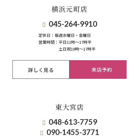
横浜元町店
045-264-9910
定休日：
毎週⽔曜⽇‧⾦曜⽇
営業時間：
平日11時～17時半
土日祝10時～17時半
来店予約
詳しく見る
東大宮店
048-613-7759
090-1455-3771