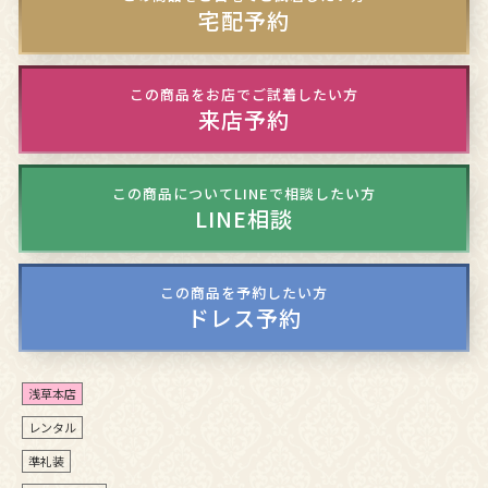
宅配予約
この商品をお店でご試着したい方
来店予約
この商品についてLINEで相談したい方
LINE相談
この商品を予約したい方
ドレス予約
浅草本店
レンタル
準礼装