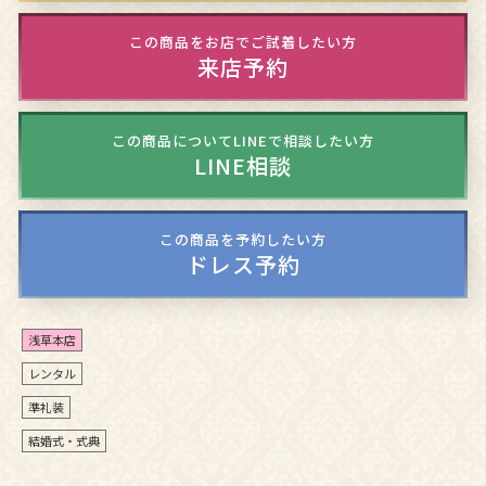
この商品をお店でご試着したい方
来店予約
この商品についてLINEで相談したい方
LINE相談
この商品を予約したい方
ドレス予約
浅草本店
レンタル
準礼装
結婚式・式典