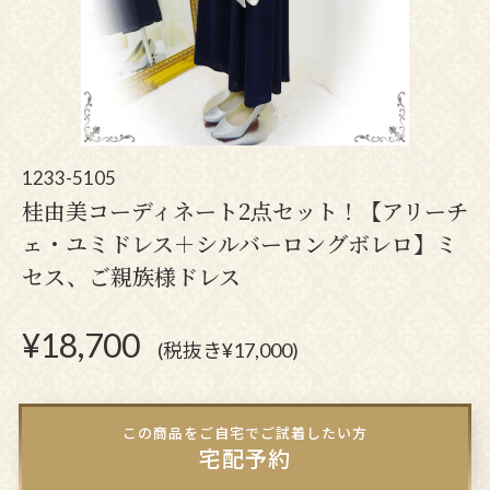
1233-5105
桂由美コーディネート2点セット！【アリーチ
ェ・ユミドレス＋シルバーロングボレロ】ミ
セス、ご親族様ドレス
¥
18,700
(税抜き¥17,000)
この商品をご自宅でご試着したい方
宅配予約