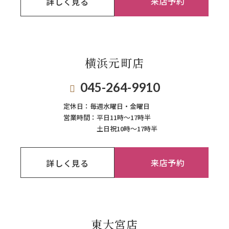
来店予約
詳しく見る
横浜元町店
045-264-9910
定休日：
毎週⽔曜⽇‧⾦曜⽇
営業時間：
平日11時～17時半
土日祝10時～17時半
来店予約
詳しく見る
東大宮店