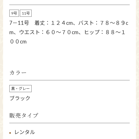
9号
11号
7－11号 着丈：１２４cm、バスト：７８～８９c
m、ウエスト：６０～７０cm、ヒップ：８８～１
００cm
カラー
黒・グレー
ブラック
販売タイプ
レンタル