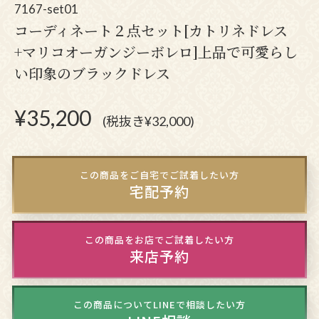
7167-set01
コーディネート２点セット[カトリネドレス
+マリコオーガンジーボレロ]上品で可愛らし
い印象のブラックドレス
¥
35,200
(税抜き¥32,000)
この商品をご自宅でご試着したい方
宅配予約
この商品をお店でご試着したい方
来店予約
この商品についてLINEで相談したい方