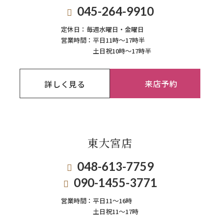
045-264-9910
定休日：
毎週⽔曜⽇‧⾦曜⽇
営業時間：
平日11時～17時半
土日祝10時～17時半
来店予約
詳しく見る
東大宮店
048-613-7759
090-1455-3771
営業時間：
平日11〜16時
土日祝11〜17時