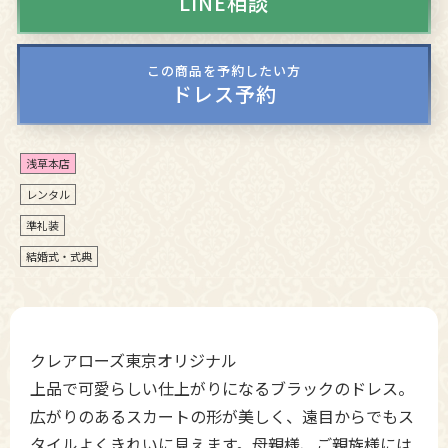
LINE相談
この商品を予約したい方
ドレス予約
浅草本店
レンタル
準礼装
結婚式・式典
クレアローズ東京オリジナル
上品で可愛らしい仕上がりになるブラックのドレス。
広がりのあるスカートの形が美しく、遠目からでもス
タイルよくきれいに見えます。母親様、ご親族様には