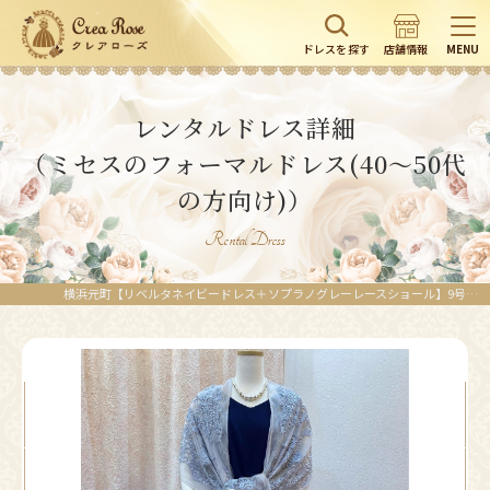
ドレスを探す
店舗情報
MENU
レンタルドレス詳細
（ミセスのフォーマルドレス(40～50代
の方向け)）
Rental Dress
横浜元町【リベルタネイビードレス＋ソプラノグレーレースショール】9号 ウエストゴムでゆったりドレスはレースのショールで華やかに ゲストにお勧め