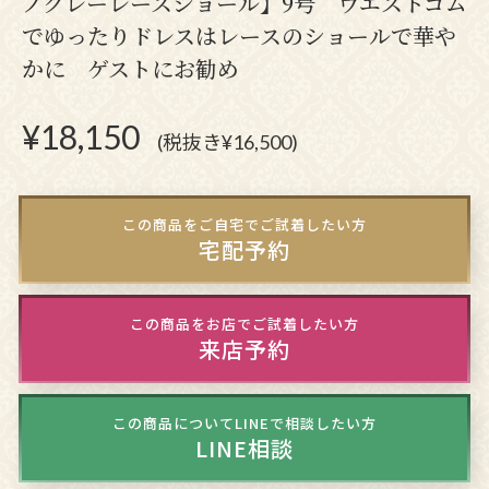
ノグレーレースショール】9号 ウエストゴム
でゆったりドレスはレースのショールで華や
かに ゲストにお勧め
¥
18,150
(税抜き¥16,500)
この商品をご自宅でご試着したい方
宅配予約
この商品をお店でご試着したい方
来店予約
この商品についてLINEで相談したい方
LINE相談