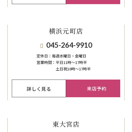
横浜元町店
045-264-9910
定休日：
毎週⽔曜⽇‧⾦曜⽇
営業時間：
平日11時～17時半
土日祝10時～17時半
来店予約
詳しく見る
東大宮店