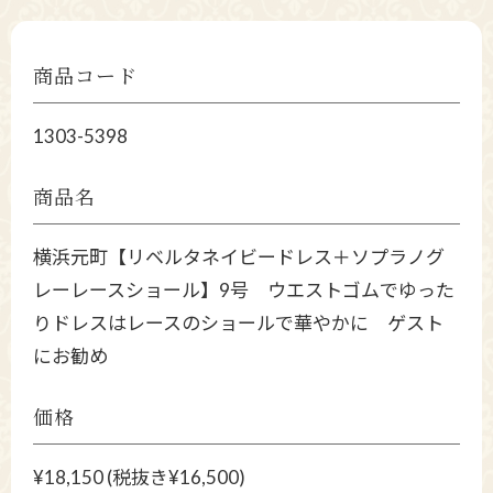
商品コード
1303-5398
商品名
横浜元町【リベルタネイビードレス＋ソプラノグ
レーレースショール】9号 ウエストゴムでゆった
りドレスはレースのショールで華やかに ゲスト
にお勧め
価格
¥18,150 (税抜き¥16,500)