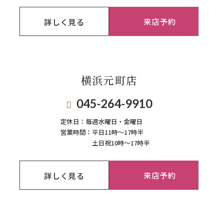
来店予約
詳しく見る
横浜元町店
045-264-9910
定休日：
毎週⽔曜⽇‧⾦曜⽇
営業時間：
平日11時～17時半
土日祝10時～17時半
来店予約
詳しく見る