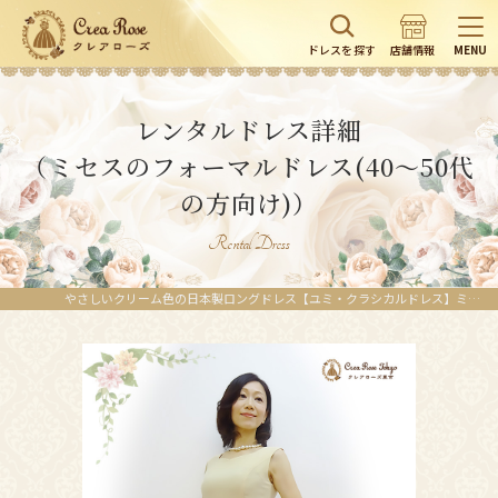
ドレスを探す
店舗情報
MENU
レンタルドレス詳細
（ミセスのフォーマルドレス(40～50代
の方向け)）
Rental Dress
やさしいクリーム色の日本製ロングドレス【ユミ・クラシカルドレス】ミセスの結婚式やパーティーに