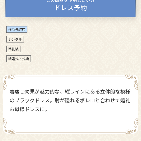
この商品を予約したい方
ドレス予約
横浜元町店
レンタル
準礼装
結婚式・式典
着痩せ効果が魅力的な、縦ラインにある立体的な模様
のブラックドレス。肘が隠れるボレロと合わせて婚礼
お母様ドレスに。