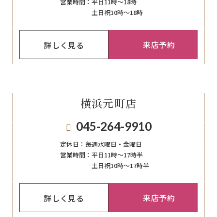
営業時間：
平日11時～18時
土日祝10時～18時
来店予約
詳しく見る
横浜元町店
045-264-9910
定休日：
毎週⽔曜⽇‧⾦曜⽇
営業時間：
平日11時～17時半
土日祝10時～17時半
来店予約
詳しく見る