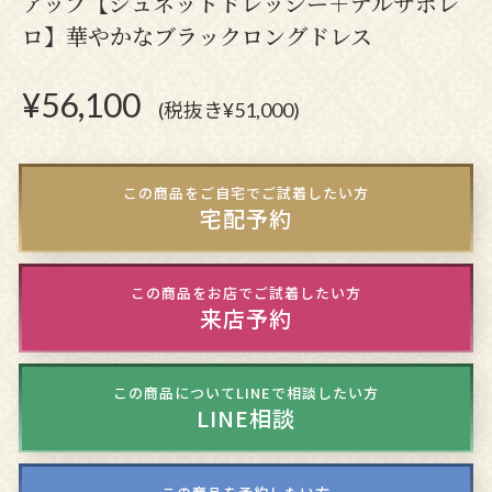
アップ【ジュネットドレッシー＋テルサボレ
ロ】華やかなブラックロングドレス
¥
56,100
(税抜き¥51,000)
この商品をご自宅でご試着したい方
宅配予約
この商品をお店でご試着したい方
来店予約
この商品についてLINEで相談したい方
LINE相談