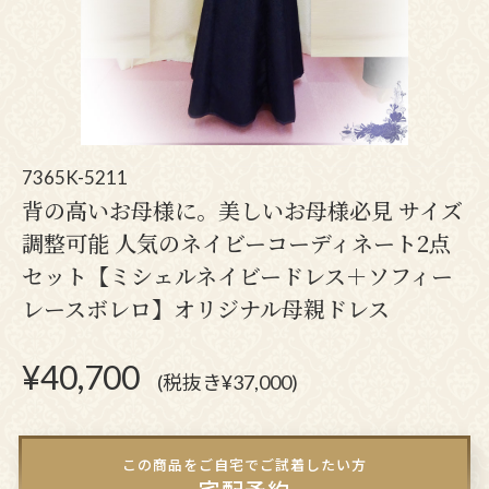
7365K-5211
背の高いお母様に。美しいお母様必見 サイズ
調整可能 人気のネイビーコーディネート2点
セット【ミシェルネイビードレス＋ソフィー
レースボレロ】オリジナル母親ドレス
¥
40,700
(税抜き¥37,000)
この商品をご自宅でご試着したい方