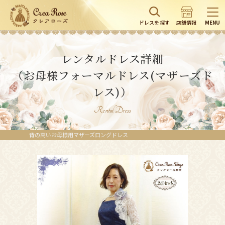
ドレスを探す
店舗情報
MENU
レンタルドレス詳細
（お母様フォーマルドレス(マザーズド
レス)）
Rental Dress
背の高いお母様用マザーズロングドレス