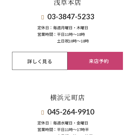
浅草本店
03-3847-5233
定休日：
毎週月曜日・木曜日
営業時間：
平日11時～18時
土日祝10時～18時
来店予約
詳しく見る
横浜元町店
045-264-9910
定休日：
毎週⽔曜⽇‧⾦曜⽇
営業時間：
平日11時～17時半