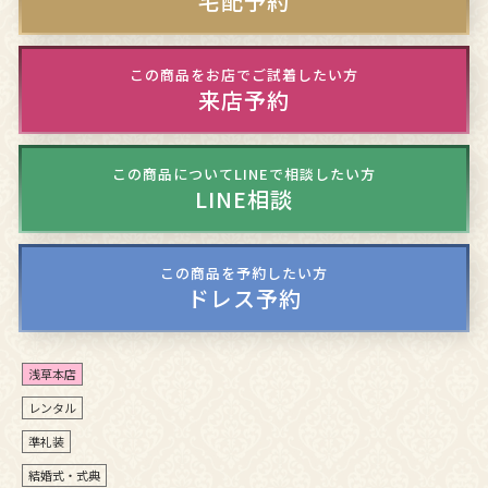
宅配予約
この商品をお店でご試着したい方
来店予約
この商品についてLINEで相談したい方
LINE相談
この商品を予約したい方
ドレス予約
浅草本店
レンタル
準礼装
結婚式・式典