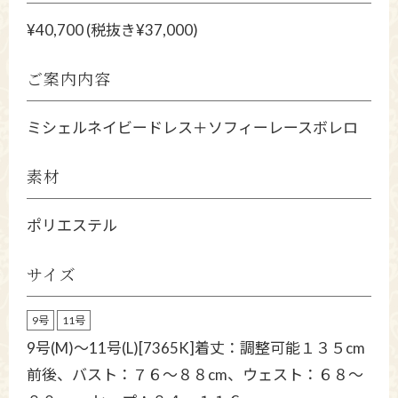
¥40,700 (税抜き¥37,000)
ご案内内容
ミシェルネイビードレス＋ソフィーレースボレロ
素材
ポリエステル
サイズ
9号
11号
9号(M)〜11号(L)[7365K]着丈：調整可能１３５cm
前後、バスト：７６～８８cm、ウェスト：６８～