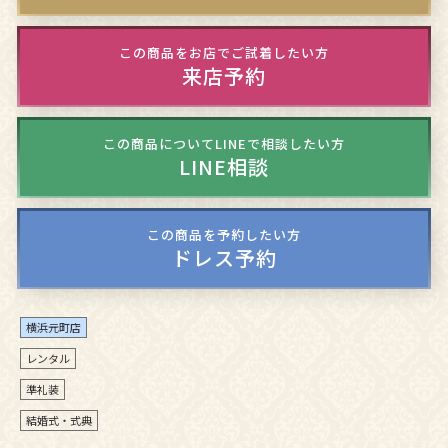
この商品をお店でご試着したい方
来店予約
この商品についてLINEで相談したい方
LINE相談
この商品を予約したい方
ドレス予約
横浜元町店
レンタル
準礼装
結婚式・式典