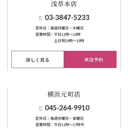
浅草本店
03-3847-5233
定休日：
毎週月曜日・木曜日
営業時間：
平日11時～18時
土日祝10時～18時
来店予約
詳しく見る
横浜元町店
045-264-9910
定休日：
毎週⽔曜⽇‧⾦曜⽇
営業時間：
平日11時～17時半