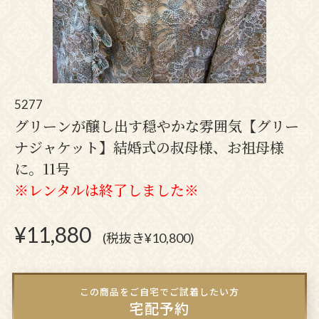
5277
グリーンが醸し出す穏やかな雰囲気【グリー
ナジャケット】結婚式の叔母様、お祖母様
に。11号
※レンタルは終了しました※
¥
11,880
(税抜き¥10,800)
この商品をご自宅でご試着したい方
宅配予約