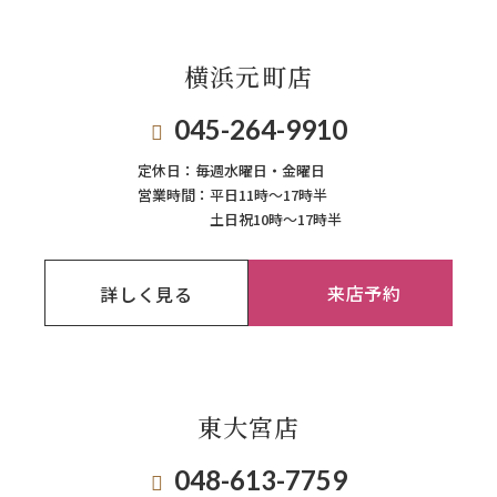
横浜元町店
045-264-9910
定休日：
毎週⽔曜⽇‧⾦曜⽇
営業時間：
平日11時～17時半
土日祝10時～17時半
来店予約
詳しく見る
東大宮店
048-613-7759