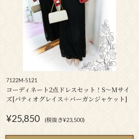
7122M-5121
コーディネート2点ドレスセット！S～Mサイ
ズ[パティオグレイス＋バーガンジャケット]
¥
25,850
(税抜き¥23,500)