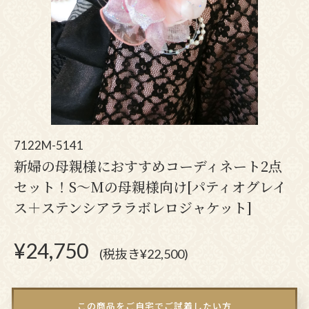
7122M-5141
新婦の母親様におすすめコーディネート2点
セット！S～Mの母親様向け[パティオグレイ
ス＋ステンシアララボレロジャケット]
¥
24,750
(税抜き¥22,500)
この商品をご自宅でご試着したい方