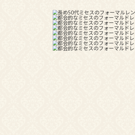
ボレロ・ジャケット
還暦お祝いドレス