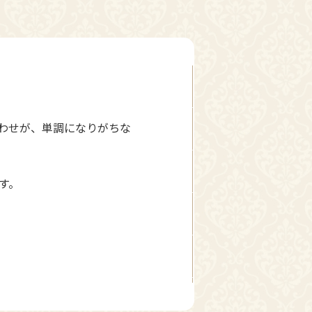
わせが、単調になりがちな
す。