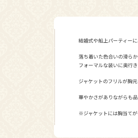
結婚式や船上パーティーに
落ち着いた色合いの滑らか
フォーマルな装いに奥行き
ジャケットのフリルが胸元
華やかさがありながらも品
※ジャケットには胸当てが