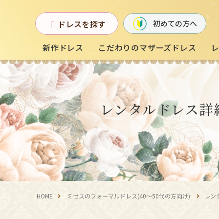
ドレスを探す
初めての方へ
新作ドレス
こだわりのマザーズドレス
お母様フォーマルドレス
レンタルドレス詳
(マザーズドレス)
中学生・高校生向け
ドレス
（140〜160サイズ）
HOME
ミセスのフォーマルドレス(40～50代の方向け)
レン