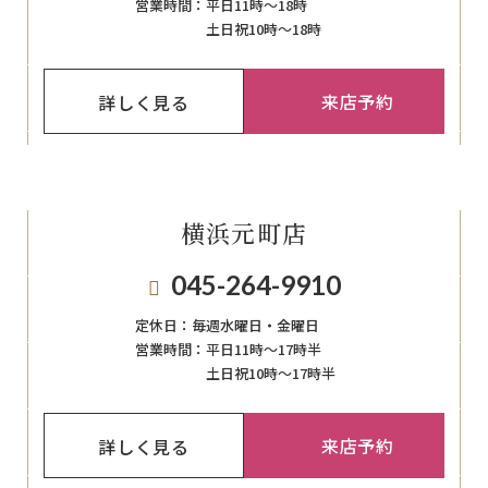
営業時間：
平日11時～18時
土日祝10時～18時
来店予約
詳しく見る
横浜元町店
045-264-9910
定休日：
毎週⽔曜⽇‧⾦曜⽇
営業時間：
平日11時～17時半
土日祝10時～17時半
来店予約
詳しく見る