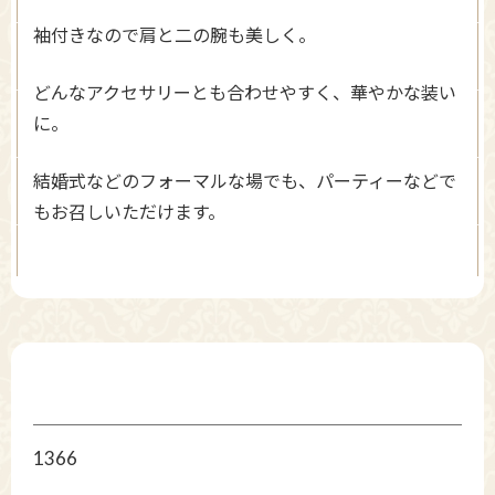
袖付きなので肩と二の腕も美しく。
どんなアクセサリーとも合わせやすく、華やかな装い
に。
結婚式などのフォーマルな場でも、パーティーなどで
もお召しいただけます。
1366