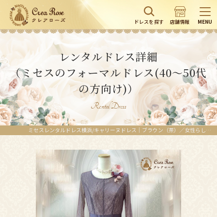
ドレスを探す
店舗情報
MENU
レンタルドレス詳細
（ミセスのフォーマルドレス(40～50代
の方向け)）
Rental Dress
ミセスレンタルドレス横浜/キャリーヌドレス｜ブラウン（茶）／女性らしさを演出するフェミニンなフォーマルドレス