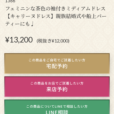
1366
フェミニンな茶色の袖付きミディアムドレス
【キャリーヌドレス】親族結婚式や船上パー
ティーにも♩
¥
13,200
(税抜き¥12,000)
この商品をご自宅でご試着したい方
宅配予約
この商品をお店でご試着したい方
来店予約
この商品についてLINEで相談したい方
LINE相談