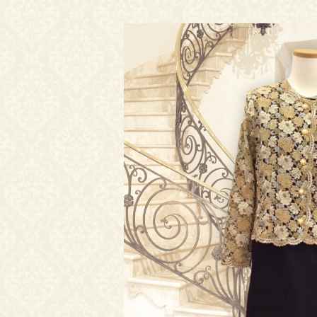
ボレロ・ジャケット
還暦お祝いドレス