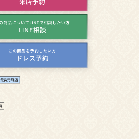
来店予約
の商品についてLINEで相談したい方
LINE相談
この商品を予約したい方
ドレス予約
横浜元町店
典