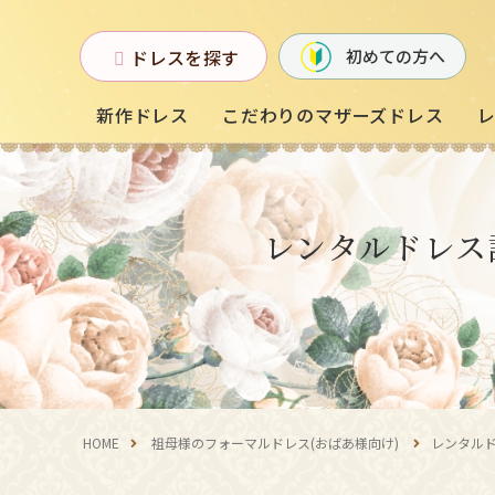
ドレスを探す
初めての方へ
新作ドレス
こだわりのマザーズドレス
お母様フォーマルドレス
レンタルドレス
(マザーズドレス)
中学生・高校生向け
ドレス
（140〜160サイズ
HOME
祖母様のフォーマルドレス(おばあ様向け)
レンタル