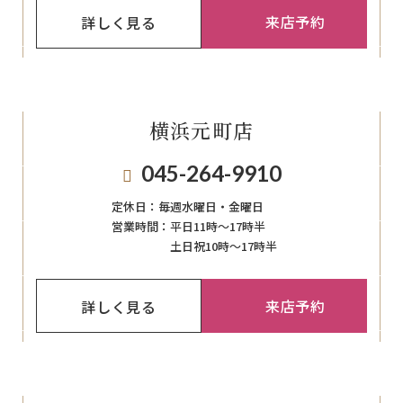
来店予約
詳しく見る
横浜元町店
045-264-9910
定休日：
毎週⽔曜⽇‧⾦曜⽇
営業時間：
平日11時～17時半
土日祝10時～17時半
来店予約
詳しく見る