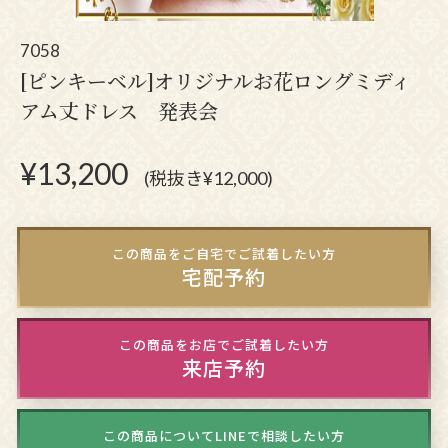
7058
[ピンキーベル]オリジナルお花ロングミディ
アム丈ドレス 発表会
¥
13,200
(税抜き¥12,000)
この商品をご自宅でご試着したい方
宅配予約
この商品をお店でご試着したい方
来店予約
この商品についてLINEで相談したい方