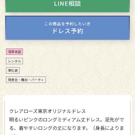
LINE相談
この商品を予約したい方
ドレス予約
浅草本店
レンタル
準礼装
発表会・舞台・パーティ
クレアローズ東京オリジナルドレス
明るいピンクのロングミディアム丈ドレス。足先がで
る、着やすいロングの丈になります。（身長によりま