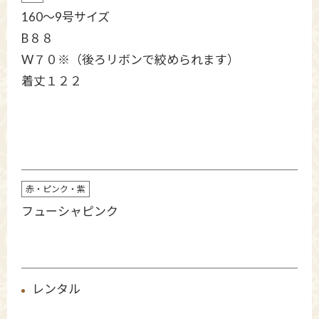
160～9号サイズ
B８８
W７０※（後ろリボンで絞められます）
着丈１２２
赤・ピンク・紫
フューシャピンク
レンタル