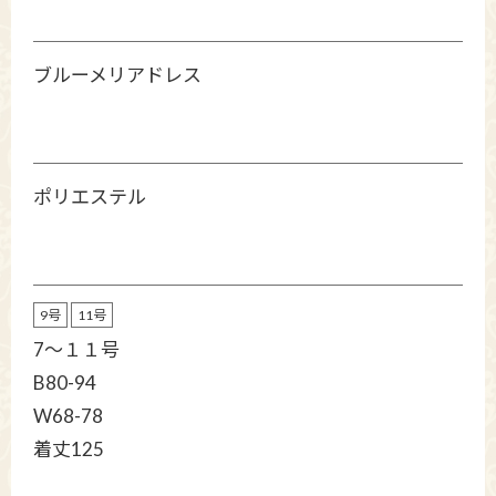
ブルーメリアドレス
ポリエステル
9号
11号
7～１１号
B80-94
W68-78
着丈125