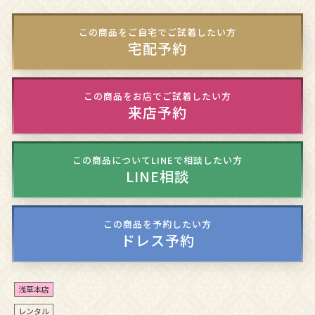
この商品をご自宅でご試着したい方
宅配予約
この商品をお店でご試着したい方
来店予約
この商品についてLINEで相談したい方
LINE相談
この商品を予約したい方
ドレス予約
浅草本店
レンタル