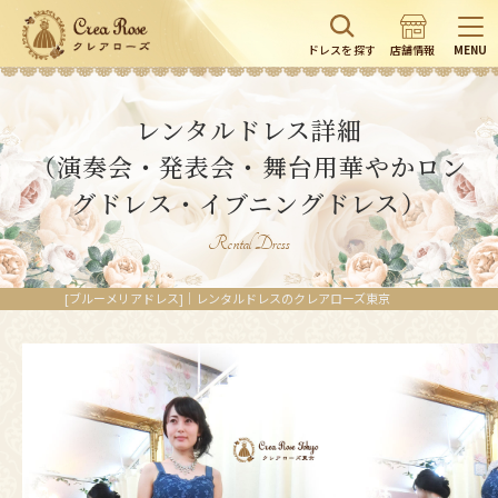
ドレスを探す
店舗情報
MENU
レンタルドレス詳細
（演奏会・発表会・舞台用華やかロン
グドレス・イブニングドレス）
Rental Dress
[ブルーメリアドレス]｜レンタルドレスのクレアローズ東京