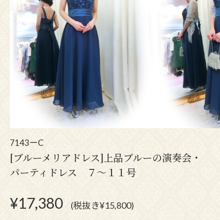
7143ーC
[ブルーメリアドレス]上品ブルーの演奏会・
パーティドレス ７～１１号
¥
17,380
(税抜き¥15,800)