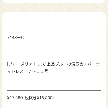
7143ーC
[ブルーメリアドレス]上品ブルーの演奏会・パーテ
ィドレス ７～１１号
¥17,380 (税抜き¥15,800)