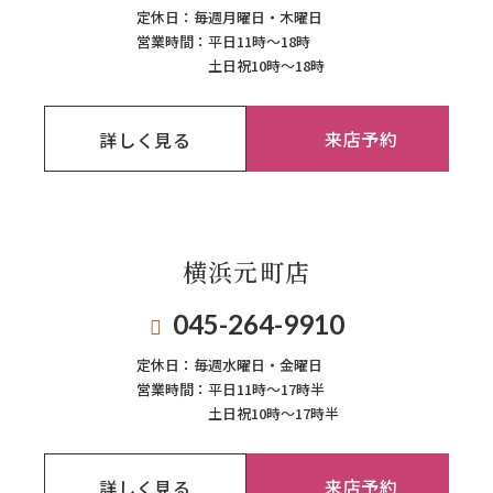
定休日：
毎週月曜日・木曜日
営業時間：
平日11時～18時
土日祝10時～18時
来店予約
詳しく見る
横浜元町店
045-264-9910
定休日：
毎週⽔曜⽇‧⾦曜⽇
営業時間：
平日11時～17時半
土日祝10時～17時半
来店予約
詳しく見る