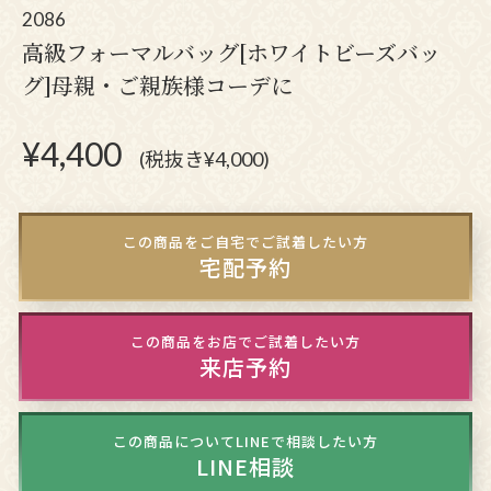
2086
高級フォーマルバッグ[ホワイトビーズバッ
グ]母親・ご親族様コーデに
¥
4,400
(税抜き¥4,000)
この商品をご自宅でご試着したい方
宅配予約
この商品をお店でご試着したい方
来店予約
この商品についてLINEで相談したい方
LINE相談