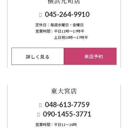
横浜元町店
045-264-9910
定休日：
毎週⽔曜⽇‧⾦曜⽇
営業時間：
平日11時～17時半
土日祝10時～17時半
来店予約
詳しく見る
東大宮店
048-613-7759
090-1455-3771
営業時間：
平日11〜16時