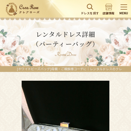
ドレスを探す
店舗情報
MENU
レンタルドレス詳細
（パーティーバッグ）
Rental Dress
[ホワイトビーズバッグ]母親・ご親族様コーデに｜レンタルドレスのクレアローズ東京