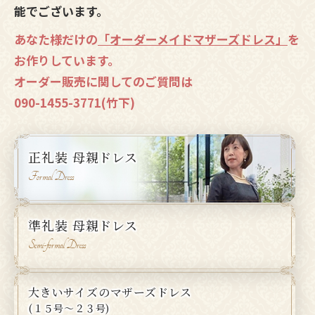
能でございます。
あなた様だけの
「オーダーメイドマザーズドレス」
を
お作りしています。
オーダー販売に関してのご質問は
090-1455-3771
(竹下)
正礼装 母親ドレス
Formal Dress
準礼装 母親ドレス
Semi-formal Dress
大きいサイズのマザーズドレス
(１５号〜２３号)