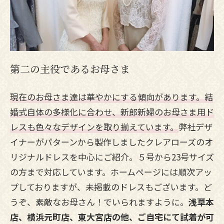
第二の主役であるお母さま
現在のお母さま達は華やかにする傾向があります。
結
婚式自体の多様化に合わせ、新郎新婦のお母さま用ド
レスも色々なデザインを取り揃えています。
弊社デザ
イナーがパターンから製作しましたクレアローズのオ
リジナルドレスを中心にご紹介。５号から23号サイズ
の方まで対応しています。
ホームページには順次アッ
プしておりますが、未掲載のドレスもございます。
ど
うぞ、素敵なお母さん！でいられますように。
浅草本
店、横浜元町店、東大宮店の他、ご自宅にて試着が可