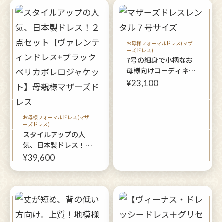
お母様フォーマルドレス(マザ
ーズドレス)
7号の細身で小柄なお
母様向けコーディネー
ト２点セット！[レベッ
¥23,100
ティドレス＋ポワール
ボレロ]身長低めの方に
も着やすいマーメイド
お母様フォーマルドレス(マザ
ラインドレス
ーズドレス)
スタイルアップの人
気、日本製ドレス！２
点セット【ヴァレンテ
¥39,600
ィンドレス+ブラック
ベリカボレロジャケッ
ト】母親様マザーズド
レス