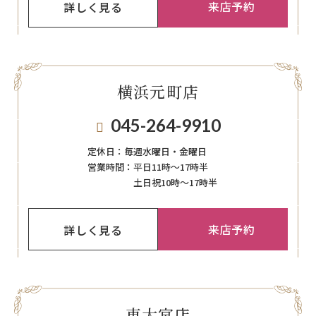
来店予約
詳しく見る
横浜元町店
045-264-9910
定休日：
毎週⽔曜⽇‧⾦曜⽇
営業時間：
平日11時～17時半
土日祝10時～17時半
来店予約
詳しく見る
東大宮店