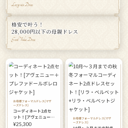
Large-size Dress
格安で叶う！
28,000円以下の母親ドレス
Good Value Dress
お母様フォーマルドレス(マザ
ーズドレス)
コーディネート2点セ
ット！[アヴェニュー＋
お母様フォーマルドレス(マザ
プレファドールボレロ
ーズドレス)
¥25,300