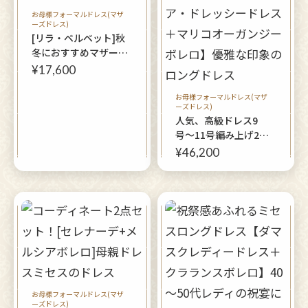
お母様フォーマルドレス(マザ
ーズドレス)
[リラ・ベルベット]秋
冬におすすめマザーズ
ドレス
¥17,600
お母様フォーマルドレス(マザ
ーズドレス)
人気、高級ドレス9
号〜11号編み上げ2点
セット！【アンドリ
¥46,200
ア・ドレッシードレス
＋マリコオーガンジー
ボレロ】優雅な印象の
ロングドレス
お母様フォーマルドレス(マザ
ーズドレス)