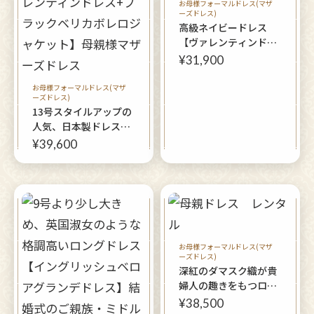
お母様フォーマルドレス(マザ
ーズドレス)
高級ネイビードレス
【ヴァレンティンドレ
ス】母親ドレス
¥31,900
お母様フォーマルドレス(マザ
ーズドレス)
13号スタイルアップの
人気、日本製ドレス！
２点セット【ヴァレン
¥39,600
ティンドレス+ブラッ
クベリカボレロジャケ
ット】母親様マザーズ
ドレス
お母様フォーマルドレス(マザ
ーズドレス)
深紅のダマスク織が貴
婦人の趣きをもつロン
グドレス【ダマスクレ
¥38,500